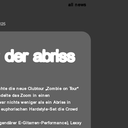
all news
025
 der abriss
hte die neue Clubtour „Zombie on Tour“
ndelte das Zoom in einen
ar nichts weniger als ein Abriss in
 euphorischen Hardstyle-Set die Crowd
egendärer E-Gitarren-Performance), Lexxy