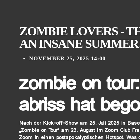
ZOMBIE LOVERS - T
AN INSANE SUMMER
•
NOVEMBER 25, 2025 14:00
zombie on tour:
abriss hat beg
Nach der Kick-off-Show am 25. Juli 2025 in Base
„Zombie on Tour“ am 23. August im Zoom Club Fran
Zoom in einen postapokalyptischen Hotspot. Was d