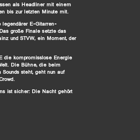
issen als Headliner mit einem
n bis zur letzten Minute mit.
e legendärer E-Gitarren-
Das große Finale setzte das
ainz und STVW, ein Moment, der
 die kompromisslose Energie
Welt. Die Bühne, die beim
n Sounds steht, geht nun auf
 Crowd.
ns ist sicher: Die Nacht gehört