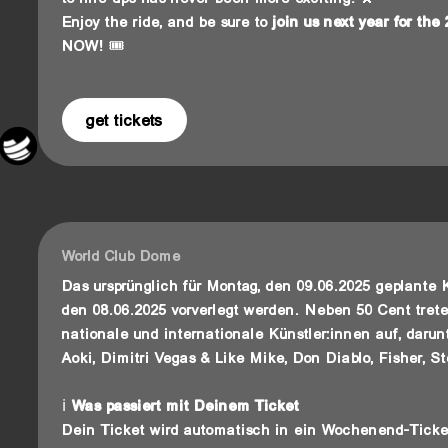
Enjoy the ride, and be sure to
join us next year for the
NOW! 🎟️
get tickets
World Club Dome
Das ursprünglich für Montag, den 09.06.2025 geplante 
den 08.06.2025 vorverlegt werden. Neben 50 Cent tr
nationale und internationale Künstler:innen auf, darun
Aoki, Dimitri Vegas & Like Mike, Don Diablo, Fisher, S
ℹ
Was
passiert
mit
Deinem
Ticket
Dein Ticket wird automatisch in ein Wochenend-Ti