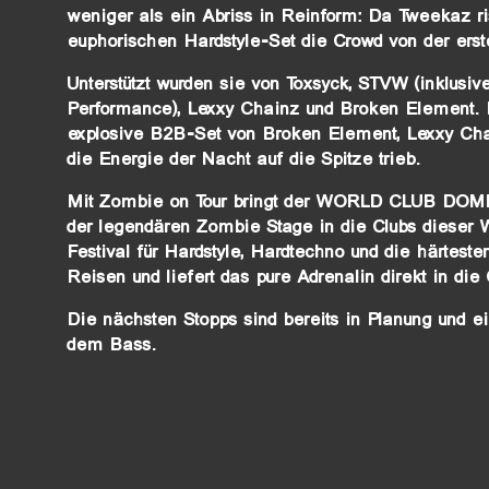
weniger als ein Abriss in Reinform: Da Tweekaz r
euphorischen Hardstyle-Set die Crowd von der erste
Unterstützt wurden sie von Toxsyck, STVW (inklusiv
Performance), Lexxy Chainz und Broken Element. 
explosive B2B-Set von Broken Element, Lexxy Ch
die Energie der Nacht auf die Spitze trieb.
Mit Zombie on Tour bringt der WORLD CLUB DOME
der legendären Zombie Stage in die Clubs dieser 
Festival für Hardstyle, Hardtechno und die härteste
Reisen und liefert das pure Adrenalin direkt in die
Die nächsten Stopps sind bereits in Planung und ei
dem Bass.