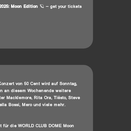
 2025: Moon Edition
🪐 – get your tickets
Konzert von 50 Cent wird auf Sonntag,
eten an diesem Wochenende weitere
ter Macklemore, Rita Ora, Tiësto, Steve
tella Bossi, Mero und viele mehr.
cket für die WORLD CLUB DOME Moon