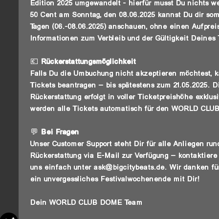
Edition 2025 umgewandelt - hierfür musst Du nichts 
50 Cent am Sonntag, den 08.06.2025 kannst Du dir somi
Tagen (06.-08.06.2025) anschauen, ohne einen Aufprei
Informationen zum Verbleib und der Gültigkeit Deines T
💶
Rückerstattungsmöglichkeit
Falls Du die Umbuchung nicht akzeptieren möchtest, 
Tickets beantragen – bis spätestens zum 21.05.2025. D
Rückerstattung erfolgt in voller Ticketpreishöhe exklu
werden alle Tickets automatisch für den WORLD CLUB
💬
Bei Fragen
Unser Customer Support steht Dir für alle Anliegen r
Rückerstattung via E-Mail zur Verfügung – kontaktiere
uns einfach unter ask@bigcitybeats.de. Wir danken fü
ein unvergessliches Festivalwochenende mit Dir!
Dein WORLD CLUB DOME Team