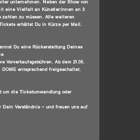
weiter unternehmen. Neben der Show von
t eine Vielfalt an Künstler:innen an 3
s zahlen zu müssen. Alle weiteren
ickets erhältst Du in Kürze per Mail.
kannst Du eine Rückerstattung Deines
ie
sive Vorverkaufsgebühren. Ab dem 21.05.
 DOME entsprechend freigeschaltet.
und um die Ticketumwandlung oder
r Dein Verständnis – und freuen uns auf