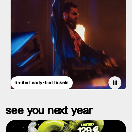
limited early-bird tickets
see you next year