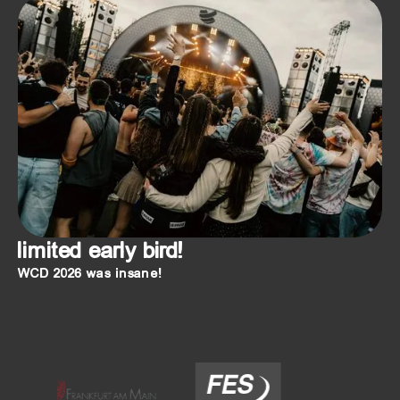
limited early bird!
WCD 2026 was insane!