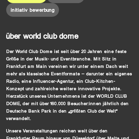
initiativ bewerbung
über world club dome
Der World Club Dome ist seit über 20 Jahren eine feste
Größe in der Musik- und Eventbranche. Mit Sitz in
Frankfurt am Main vereinen wir unter einem Dach weit
mehr als klassische Eventformate – darunter ein eigenes
Radio, eine Influencer-Agentur, ein Club-Kitchen-
Konzept und zahlreiche weitere innovative Projekte.
Herzstück unseres Unternehmens ist der WORLD CLUB
DOME, der mit über 160.000 Besucher:innen jährlich den
Deutsche Bank Park in den „größten Club der Welt“
verwandelt.
Unsere Veranstaltungen reichen weit über den
Frankfurter Raum hinaus: von Düsseldorf über Malta und