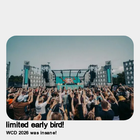
limited early bird!
WCD 2026 was insane!