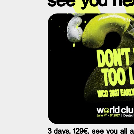
3 days. 129€. see you all 