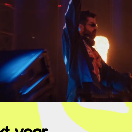
xt year