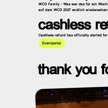
WCD Family - Was war das für ein Woche
auf dem WCD 2027 endlich wiedersehen
cashless re
Cashless refund has officially started fo
Eventportal
thank you f