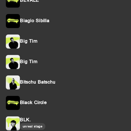
BEVALE
Biagio Sibilla
Big Tim
Big Tim
Bitschu Batschu
Black Circle
BLK.
unreal stage