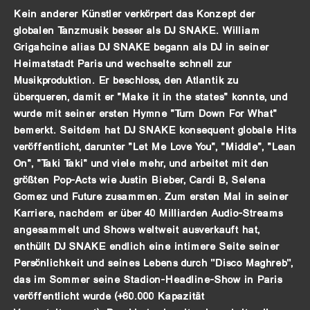
Kein anderer Künstler verkörpert das Konzept der
globalen Tanzmusik besser als DJ SNAKE. William
Grigahcine alias DJ SNAKE begann als DJ in seiner
Heimatstadt Paris und wechselte schnell zur
Musikproduktion. Er beschloss, den Atlantik zu
überqueren, damit er "Make it in the states" konnte, und
wurde mit seiner ersten Hymne "Turn Down For What"
bemerkt. Seitdem hat DJ SNAKE konsequent globale Hits
veröffentlicht, darunter "Let Me Love You", "Middle", "Lean
On", "Taki Taki" und viele mehr, und arbeitet mit den
größten Pop-Acts wie Justin Bieber, Cardi B, Selena
Gomez und Future zusammen. Zum ersten Mal in seiner
Karriere, nachdem er über 40 Milliarden Audio-Streams
angesammelt und Shows weltweit ausverkauft hat,
enthüllt DJ SNAKE endlich eine intimere Seite seiner
Persönlichkeit und seines Lebens durch ''Disco Maghreb'',
das im Sommer seine Stadion-Headline-Show in Paris
veröffentlicht wurde (+60.000 Kapazität