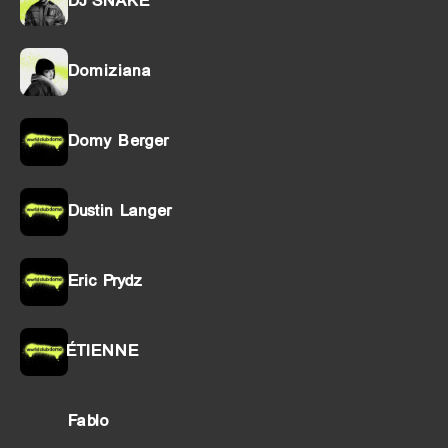
DJ SNAKE
Domiziana
Domy Berger
Dustin Langer
Eric Prydz
ÉTIENNE
Fablo