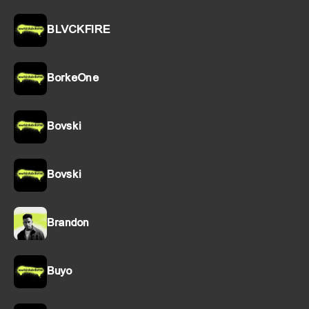
BLVCKFIRE
BorkeOne
Bovski
Bovski
Brandon
Buyo