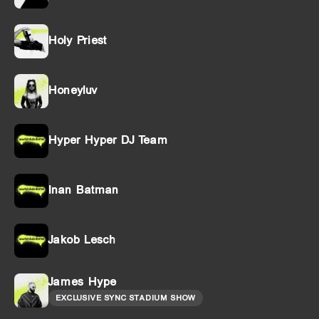
Holy Priest
Honeyluv
Hyper Hyper DJ Team
Inan Batman
Jakob Lesch
James Hype
EXCLUSIVE SYNC STADIUM SHOW