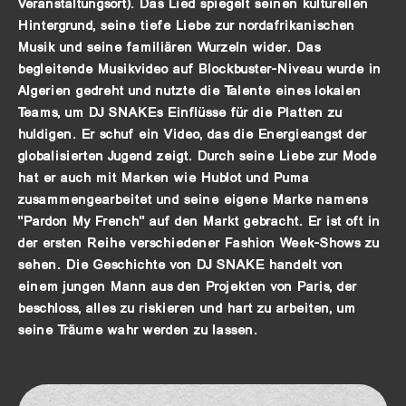
Veranstaltungsort). Das Lied spiegelt seinen kulturellen
Hintergrund, seine tiefe Liebe zur nordafrikanischen
Musik und seine familiären Wurzeln wider. Das
begleitende Musikvideo auf Blockbuster-Niveau wurde in
Algerien gedreht und nutzte die Talente eines lokalen
Teams, um DJ SNAKEs Einflüsse für die Platten zu
huldigen. Er schuf ein Video, das die Energieangst der
globalisierten Jugend zeigt. Durch seine Liebe zur Mode
hat er auch mit Marken wie Hublot und Puma
zusammengearbeitet und seine eigene Marke namens
''Pardon My French'' auf den Markt gebracht. Er ist oft in
der ersten Reihe verschiedener Fashion Week-Shows zu
sehen. Die Geschichte von DJ SNAKE handelt von
einem jungen Mann aus den Projekten von Paris, der
beschloss, alles zu riskieren und hart zu arbeiten, um
seine Träume wahr werden zu lassen.