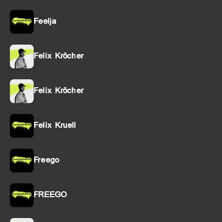
Feelja
Felix Kröcher
Felix Kröcher
Felix Kruell
Freego
FREEGO